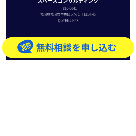
スペースコンサルティング
〒810-0041
福岡県福岡市中央区大名１丁目14-45
QizTENJIN4F
TOP
無料相談のお申し込み
公式サイト
会社概要
プライバシーポリシー
©2025 NEXUSINNOVATION.